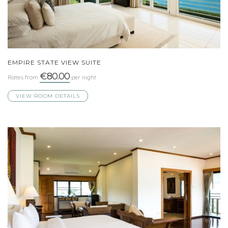
EMPIRE STATE VIEW SUITE
€80.00
Rates from
per night
VIEW ROOM DETAILS