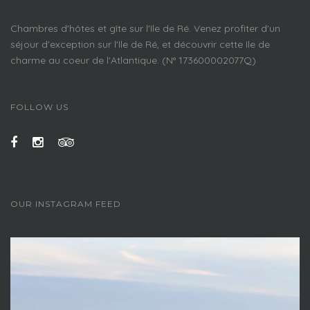
Chambres d'hôtes et gîte sur l'Ile de Ré. Venez profiter d'un
séjour d'exception sur l'Ile de Ré, et découvrir cette Ile de
charme au coeur de l'Atlantique. (N° 173600002077Q)
FOLLOW US
OUR INSTAGRAM FEED